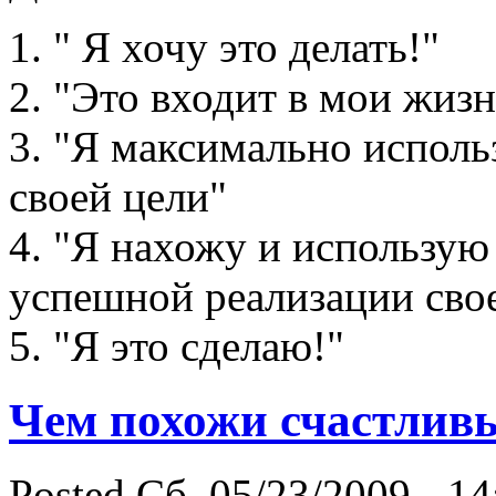
1. " Я хочу это делать!"
2. "Это входит в мои жиз
3. "Я максимально исполь
своей цели"
4. "Я нахожу и использую
успешной реализации сво
5. "Я это сделаю!"
Чем похожи счастлив
Posted Сб, 05/23/2009 - 14