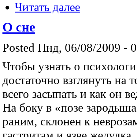
Читать далее
О сне
Posted Пнд, 06/08/2009 - 0
Чтобы узнать о психологи
достаточно взглянуть на т
всего засыпать и как он ве
На боку в «позе зародыша»
раним, склонен к невроза
гастритам и язве желудка.