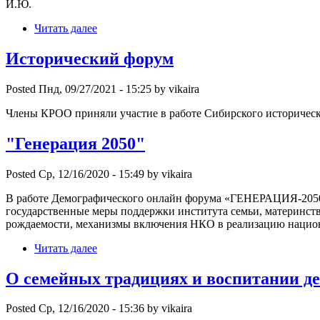
И.Ю.
Читать далее
Исторический форум
Posted Пнд, 09/27/2021 - 15:25 by vikaira
Члены КРОО приняли участие в работе Сибирского историческ
"Генерация 2050"
Posted Ср, 12/16/2020 - 15:49 by vikaira
В работе Демографического онлайн форума «ГЕНЕРАЦИЯ-2050»
государственные меры поддержки института семьи, материнст
рождаемости, механизмы включения НКО в реализацию национ
Читать далее
О семейных традициях и воспитании д
Posted Ср, 12/16/2020 - 15:36 by vikaira