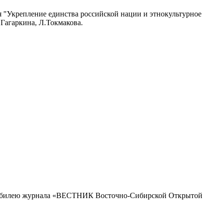
 "Укрепление единства российской нации и этнокультурное
Гагаркина, Л.Токмакова.
Юбилею журнала «ВЕСТНИК Восточно-Сибирской Открытой