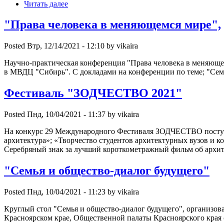
Читать далее
"Права человека в меняющемся мире",
Posted Втр, 12/14/2021 - 12:10 by vikaira
Научно-практическая конференция "Права человека в меняющем
в МВДЦ "Сибирь". С докладами на конференции по теме; "Сем
Фестиваль "ЗОДЧЕСТВО 2021"
Posted Пнд, 10/04/2021 - 11:37 by vikaira
На конкурс 29 Международного Фестиваля ЗОДЧЕСТВО поступи
архитектура»; «Творчество студентов архитектурных вузов и к
Серебряный знак за лучший короткометражный фильм об архит
"Семья и общество-диалог будущего"
Posted Пнд, 10/04/2021 - 11:23 by vikaira
Круглый стол "Семья и общество-диалог будущего", организо
Красноярском крае, Общественной палаты Красноярского края 