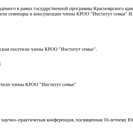
димого в рамах государственной программы Красноярского края
вели семинары и консультации члены КРОО "Институт семьи" И.
ском посетили члены КРОО "Институт семьи".
а
етили члены КРОО "Институт семьи"
учно–практическая конференция, посвященная 10-летнему 