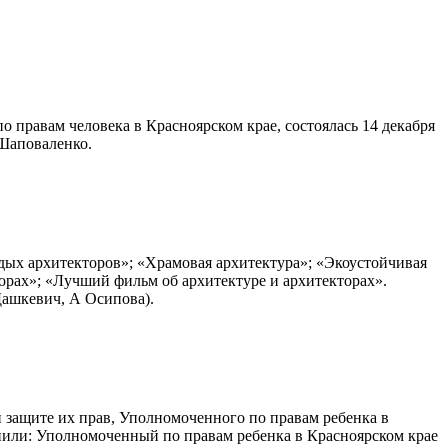
правам человека в Красноярском крае, состоялась 14 декабря
 Шаповаленко.
ых архитекторов»; «Храмовая архитектура»; «Экоустойчивая
торах»; «Лучший фильм об архитектуре и архитекторах».
Дашкевич, А Осипова).
 защите их прав, Уполномоченного по правам ребенка в
упили: Уполномоченный по правам ребенка в Красноярском крае