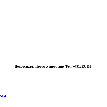
Подросткам: Профтестирование Тел: +79135331114
ума