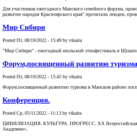
Для участников ежегодного Манского семейного форума, прово
развитие народов Красноярского края" прочитали лекции, про
Мир Сибири
Posted Пт, 08/19/2022 - 15:49 by vikaira
"Мир Сибири" - ежегодный июльский этнофестиваль в Шушен
Форум,посвященный развитию туризм
Posted Пт, 08/19/2022 - 15:45 by vikaira
Форум,посвященный развитию туризма в Манском районе пос
Конференция.
Posted Ср, 05/11/2022 - 11:13 by vikaira
ЦИВИЛИЗАЦИЯ. КУЛЬТУРА. ПРОГРЕСС. XХ Всероссийская на
Академии»,