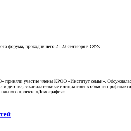
ого форума, проходившего 21-23 сентября в СФУ.
 приняли участие члены КРОО «Институт семьи». Обсуждалась
ва и детства, законодательные инициативы в области профилак
ального проекта «Демография».
етей