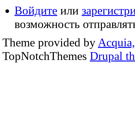
Войдите
или
зарегистр
возможность отправлят
Theme provided by
Acquia,
TopNotchThemes
Drupal t